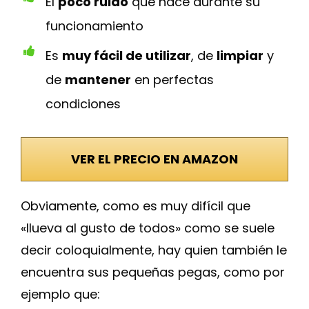
El
poco ruido
que hace durante su
funcionamiento
Es
muy fácil de utilizar
, de
limpiar
y
de
mantener
en perfectas
condiciones
VER EL PRECIO EN AMAZON
Obviamente, como es muy difícil que
«llueva al gusto de todos» como se suele
decir coloquialmente, hay quien también le
encuentra sus pequeñas pegas, como por
ejemplo que: