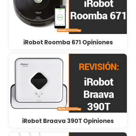
iRobot Roomba 671 Opiniones
iRobot Braava 390T Opiniones