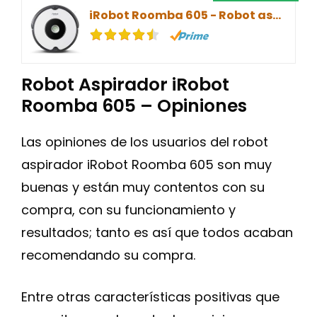
iRobot Roomba 605 - Robot aspirador, Bueno para alfombras y suelos duros, Tecnología Dirt Detect, Sistema de limpieza en tres fases
Robot Aspirador iRobot
Roomba 605 – Opiniones
Las opiniones de los usuarios del robot
aspirador iRobot Roomba 605 son muy
buenas y están muy contentos con su
compra, con su funcionamiento y
resultados; tanto es así que todos acaban
recomendando su compra.
Entre otras características positivas que