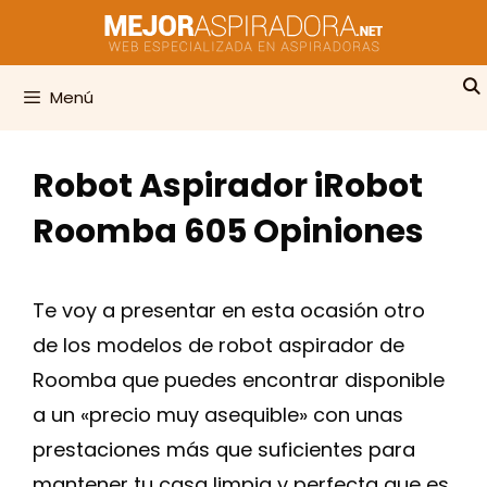
Saltar
al
contenido
Menú
Robot Aspirador iRobot
Roomba 605 Opiniones
Te voy a presentar en esta ocasión otro
de los modelos de robot aspirador de
Roomba que puedes encontrar disponible
a un «precio muy asequible» con unas
prestaciones más que suficientes para
mantener tu casa limpia y perfecta que es