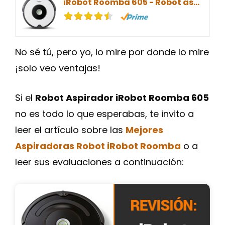
iRobot Roomba 605 - Robot aspirador, Bueno para alfombras y suelos duros, Tecnología Dirt Detect, Sistema de limpieza en tres fases
No sé tú, pero yo, lo mire por donde lo mire
¡solo veo ventajas!
Si el
Robot Aspirador iRobot Roomba 605
no es todo lo que esperabas, te invito a
leer el artículo sobre las
Mejores
Aspiradoras Robot iRobot Roomba
o a
leer sus evaluaciones a continuación: