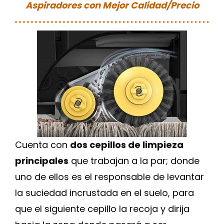
Aspiradores con Mejor Calidad/Precio
Cuenta con
dos cepillos de limpieza
principales
que trabajan a la par; donde
uno de ellos es el responsable de levantar
la suciedad incrustada en el suelo, para
que el siguiente cepillo la recoja y dirija