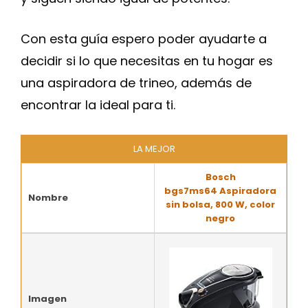
Con esta guía espero poder ayudarte a
decidir si lo que necesitas en tu hogar es
una aspiradora de trineo, además de
encontrar la ideal para ti.
LA MEJOR
Bosch
bgs7ms64 Aspiradora
Nombre
sin bolsa, 800 W, color
negro
Imagen