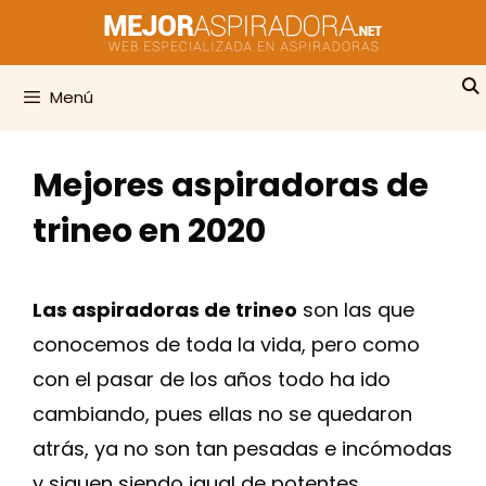
Saltar
al
contenido
Menú
Mejores aspiradoras de
trineo en 2020
Las aspiradoras de trineo
son las que
conocemos de toda la vida, pero como
con el pasar de los años todo ha ido
cambiando, pues ellas no se quedaron
atrás, ya no son tan pesadas e incómodas
y siguen siendo igual de potentes.