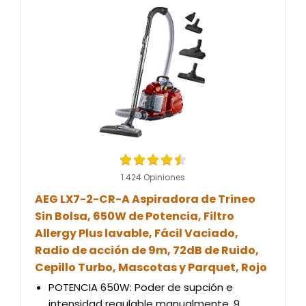
1.424 Opiniones
AEG LX7-2-CR-A Aspiradora de Trineo
Sin Bolsa, 650W de Potencia, Filtro
Allergy Plus lavable, Fácil Vaciado,
Radio de acción de 9m, 72dB de Ruido,
Cepillo Turbo, Mascotas y Parquet, Rojo
POTENCIA 650W: Poder de supción e
intensidad regulable manualmente. 9