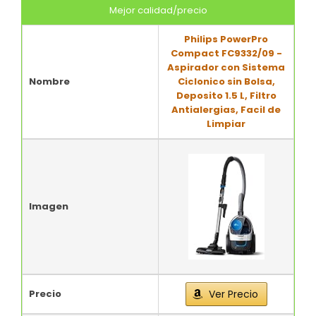
Mejor calidad/precio
Philips PowerPro
Compact FC9332/09 -
Aspirador con Sistema
Nombre
Ciclonico sin Bolsa,
Deposito 1.5 L, Filtro
Antialergias, Facil de
Limpiar
Imagen
Precio
Ver Precio