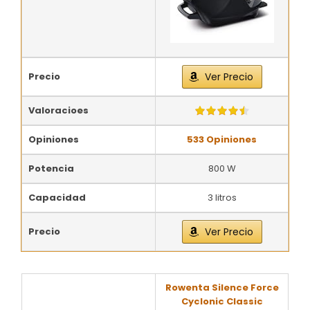
Precio
Ver Precio
Valoracioes
Opiniones
533 Opiniones
Potencia
800 W
Capacidad
3 litros
Precio
Ver Precio
Rowenta Silence Force
Cyclonic Classic