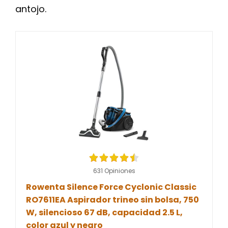
antojo.
631 Opiniones
Rowenta Silence Force Cyclonic Classic
RO7611EA Aspirador trineo sin bolsa, 750
W, silencioso 67 dB, capacidad 2.5 L,
color azul y negro