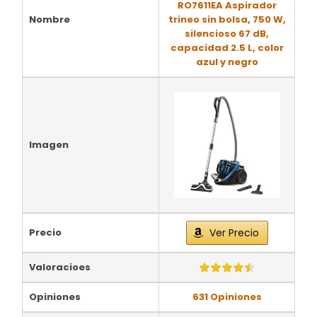
RO7611EA Aspirador
Nombre
trineo sin bolsa, 750 W,
silencioso 67 dB,
capacidad 2.5 L, color
azul y negro
Imagen
Precio
Ver Precio
Valoracioes
Opiniones
631 Opiniones