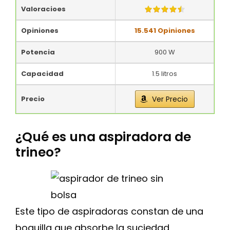
Valoracioes
Opiniones
15.541 Opiniones
Potencia
900 W
Capacidad
1.5 litros
Precio
Ver Precio
¿Qué es una aspiradora de
trineo?
Este tipo de aspiradoras constan de una
boquilla que absorbe la suciedad,