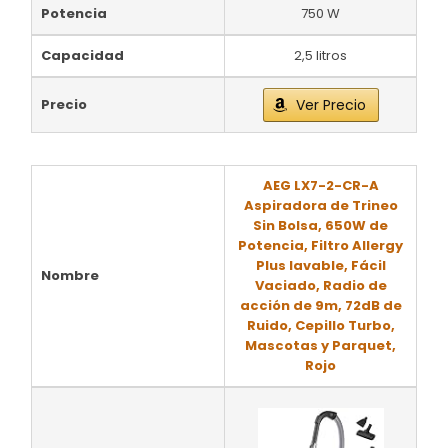
Potencia
750 W
Capacidad
2,5 litros
Precio
Ver Precio
AEG LX7-2-CR-A
Aspiradora de Trineo
Sin Bolsa, 650W de
Potencia, Filtro Allergy
Plus lavable, Fácil
Nombre
Vaciado, Radio de
acción de 9m, 72dB de
Ruido, Cepillo Turbo,
Mascotas y Parquet,
Rojo