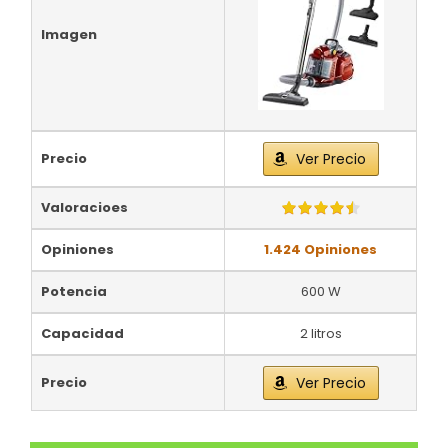
Imagen
Precio
Ver Precio
Valoracioes
Opiniones
1.424 Opiniones
Potencia
600 W
Capacidad
2 litros
Precio
Ver Precio