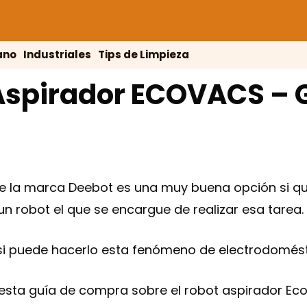
ano
Industriales
Tips de Limpieza
Aspirador ECOVACS – 
e la marca Deebot es una muy buena opción si qu
 un robot el que se encargue de realizar esa tarea.
si puede hacerlo esta fenómeno de electrodomésti
sta guía de compra sobre el robot aspirador Eco