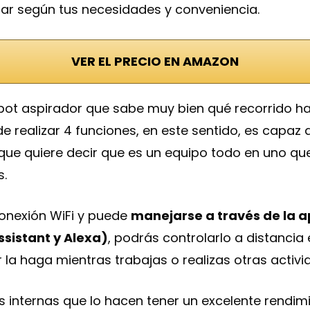
gar según tus necesidades y conveniencia.
VER EL PRECIO EN AMAZON
obot aspirador que sabe muy bien qué recorrido ha
 realizar 4 funciones, en este sentido, es capaz
o que quiere decir que es un equipo todo en uno q
s.
conexión WiFi y puede
manejarse a través de la 
sistant y Alexa)
, podrás controlarlo a distancia
 la haga mientras trabajas o realizas otras activi
as internas que lo hacen tener un excelente rendi