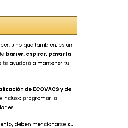
cer, sino que también, es un
 de
barrer, aspirar, pasar la
ue te ayudará a mantener tu
aplicación de ECOVACS y de
 e incluso programar la
dades.
miento, deben mencionarse su