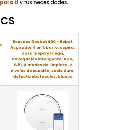
para ti
y tus necesidades.
ACS
-
Ecovacs Deebot 600 - Robot
,
Aspirador 4 en 1: barre, aspira,
,
pasa mopa y friega,
navegación inteligente, App,
,
Wifi, 4 modos de limpieza, 2
niveles de succión, suelo duro,
detecta obstáculos, blanco