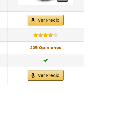
Ver Precio
225 Opiniones
Ver Precio