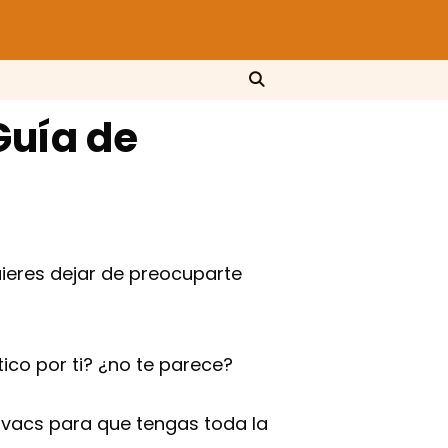
Guía de
ieres dejar de preocuparte
co por ti? ¿no te parece?
vacs para que tengas toda la