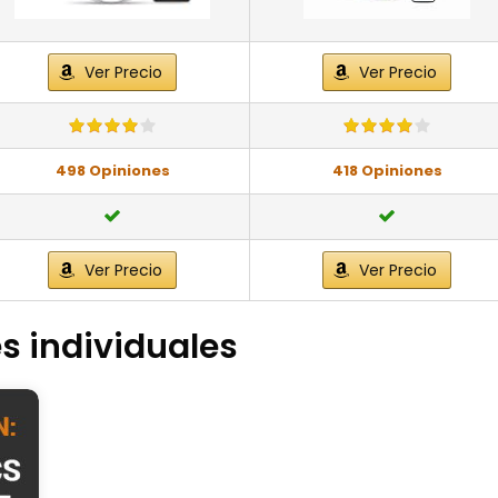
Ver Precio
Ver Precio
498 Opiniones
418 Opiniones
Ver Precio
Ver Precio
s individuales