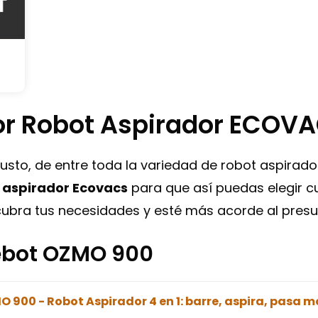
jor Robot Aspirador ECOV
usto, de entre toda la variedad de robot aspirador
t aspirador Ecovacs
para que así puedas elegir cuá
ubra tus necesidades y esté más acorde al presu
bot OZMO 900