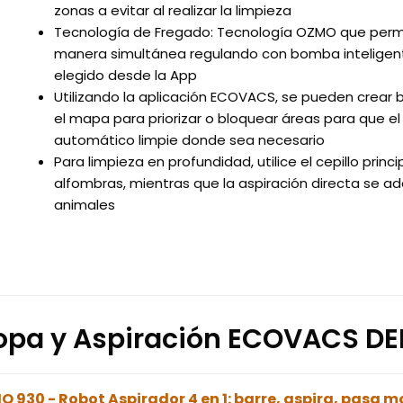
zonas a evitar al realizar la limpieza
Tecnología de Fregado: Tecnología OZMO que permit
manera simultánea regulando con bomba inteligent
elegido desde la App
Utilizando la aplicación ECOVACS, se pueden crear ba
el mapa para priorizar o bloquear áreas para que el
automático limpie donde sea necesario
Para limpieza en profundidad, utilice el cepillo pri
alfombras, mientras que la aspiración directa se ad
animales
opa y Aspiración ECOVACS D