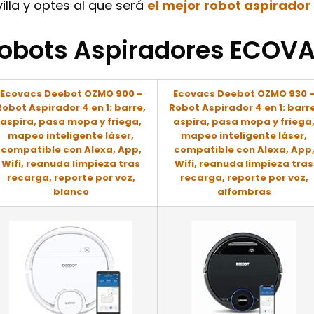
lla y optes al que será
el mejor robot aspirador 
obots Aspiradores ECOV
Ecovacs Deebot OZMO 900 -
Ecovacs Deebot OZMO 930 
Robot Aspirador 4 en 1: barre,
Robot Aspirador 4 en 1: barre
aspira, pasa mopa y friega,
aspira, pasa mopa y friega
mapeo inteligente láser,
mapeo inteligente láser,
compatible con Alexa, App,
compatible con Alexa, App
Wifi, reanuda limpieza tras
Wifi, reanuda limpieza tras
recarga, reporte por voz,
recarga, reporte por voz,
blanco
alfombras