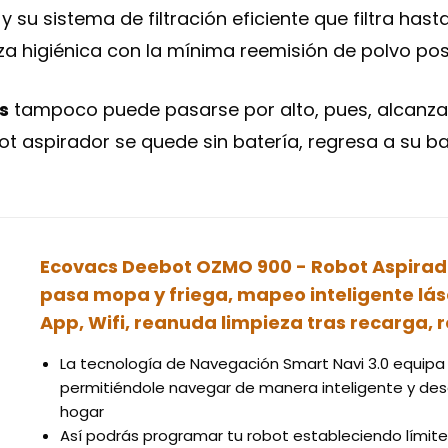
y su sistema de filtración eficiente que filtra has
a higiénica con la mínima reemisión de polvo posi
s
tampoco puede pasarse por alto, pues, alcanza
bot aspirador se quede sin batería, regresa a su 
Ecovacs Deebot OZMO 900 - Robot Aspirador
pasa mopa y friega, mapeo inteligente lás
App, Wifi, reanuda limpieza tras recarga, 
La tecnología de Navegación Smart Navi 3.0 equipa a
permitiéndole navegar de manera inteligente y des
hogar
Así podrás programar tu robot estableciendo límites 