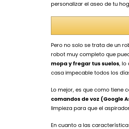
personalizar el aseo de tu ho
Pero no solo se trata de un r
robot muy completo que puede
mopa y fregar tus suelos
, l
casa impecable todos los día
Lo mejor, es que como tiene 
comandos de voz (Google As
limpieza para que el aspirador
En cuanto a las característic