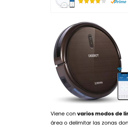
Viene con
varios modos de l
área o delimitar las zonas don