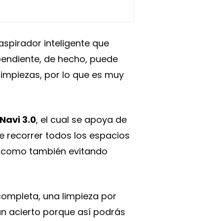
aspirador inteligente que
pendiente, de hecho, puede
limpiezas, por lo que es muy
Navi 3.0
, el cual se apoya de
de recorrer todos los espacios
í como también evitando
 completa, una limpieza por
 un acierto porque así podrás