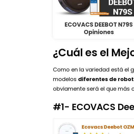
ECOVACS DEEBOT N79S
Opiniones
¿Cuál es el Me
Como en la variedad está el g
modelos
diferentes de robo
obviamente será el que más c
#1- ECOVACS Dee