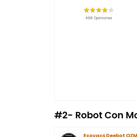
498 Opiniones
#2- Robot Con M