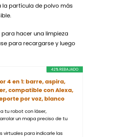
ta la partícula de polvo más
ble.
 para hacer una limpieza
base para recargarse y luego
42% REBAJADO
 4 en 1: barre, aspira,
er, compatible con Alexa,
reporte por voz, blanco
 tu robot con láser,
arrolar un mapa preciso de tu
virtuales para indicarle las