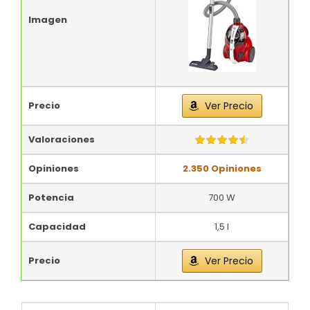
Imagen
Precio
Ver Precio
Valoraciones
Opiniones
2.350 Opiniones
Potencia
700 W
Capacidad
1,5 l
Precio
Ver Precio