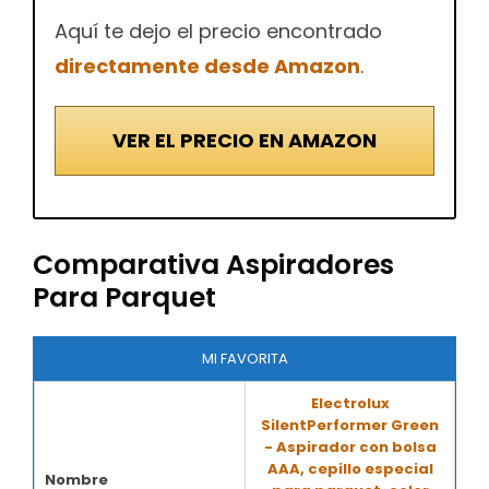
Aquí te dejo el precio encontrado
directamente desde Amazon
.
VER EL PRECIO EN AMAZON
Comparativa Aspiradores
Para Parquet
MI FAVORITA
Electrolux
SilentPerformer Green
- Aspirador con bolsa
AAA, cepillo especial
Nombre