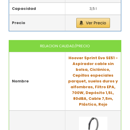
Capacidad
3,5 l
Precio
Ver Precio
RELACION CALIDAD/PRECIO
Hoover Sprint Evo SE51 -
Aspirador cable sin
bolsa, Ciclónico,
Cepillos especiales
Nombre
parquet, suelos duros y
alfombras, Filtro EPA,
700W, Depósito 1,5L,
80dBA, Cable 7,5m,
Plástico, Rojo