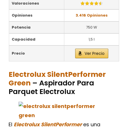
Valoraciones
Opiniones
3.416 Opiniones
Potencia
750 W
Capacidad
1,5 l
Precio
Ver Precio
Electrolux SilentPerformer
Green
– Aspirador Para
Parquet Electrolux
El
Electrolux SilentPerformer
es una