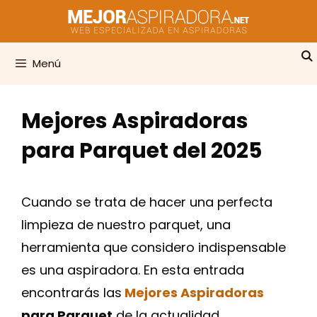
Saltar
al
contenido
Menú
Mejores Aspiradoras
para Parquet del 2025
Cuando se trata de hacer una perfecta
limpieza de nuestro parquet, una
herramienta que considero indispensable
es una aspiradora. En esta entrada
encontrarás las
Mejores Aspiradoras
para Parquet
de la actualidad.