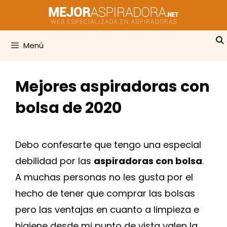
Saltar
al
contenido
Menú
Mejores aspiradoras con
bolsa de 2020
Debo confesarte que tengo una especial
debilidad por las
aspiradoras con bolsa
.
A muchas personas no les gusta por el
hecho de tener que comprar las bolsas
pero las ventajas en cuanto a limpieza e
higiene desde mi punto de vista valen la