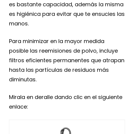
es bastante capacidad, además la misma
es higiénica para evitar que te ensucies las
manos.
Para minimizar en la mayor medida
posible las reemisiones de polvo, incluye
filtros eficientes permanentes que atrapan
hasta las partículas de residuos más
diminutas.
Mirala en deralle dando clic en el siguiente
enlace: