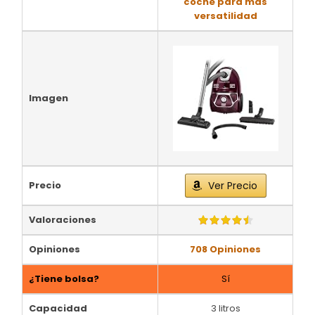
coche para más
versatilidad
Imagen
Precio
Ver Precio
Valoraciones
Opiniones
708 Opiniones
¿Tiene bolsa?
Sí
Capacidad
3 litros