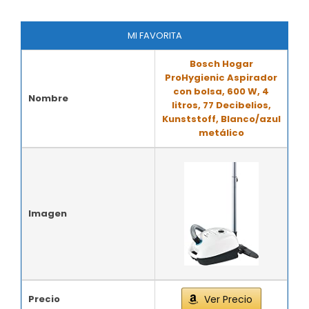
MI FAVORITA
Bosch Hogar
ProHygienic Aspirador
con bolsa, 600 W, 4
Nombre
litros, 77 Decibelios,
Kunststoff, Blanco/azul
metálico
Imagen
Precio
Ver Precio