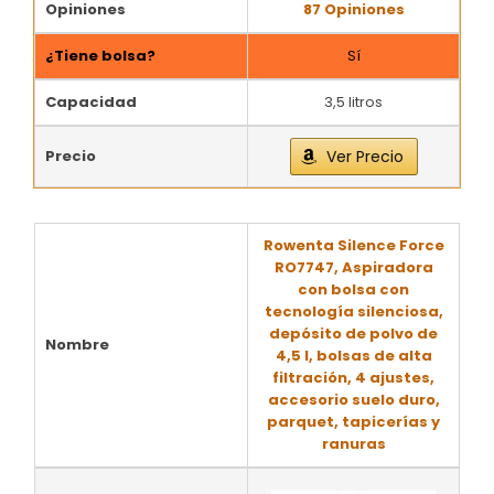
Opiniones
87 Opiniones
¿Tiene bolsa?
Sí
Capacidad
3,5 litros
Precio
Ver Precio
Rowenta Silence Force
RO7747, Aspiradora
con bolsa con
tecnología silenciosa,
depósito de polvo de
Nombre
4,5 l, bolsas de alta
filtración, 4 ajustes,
accesorio suelo duro,
parquet, tapicerías y
ranuras