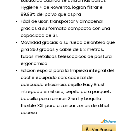
sustituido cuando se utilizan las bolsas
Hygiene + de Rowenta, logran filtrar el
99.98% del polvo que aspira
Fácil de usar, transportar y almacenar
gracias a su formato compacto con una
capacidad de 3 L
Movilidad gracias a su rueda delantera que
gira 360 grados y cable de 6.2 metros,
tubos metalicos telescopicos de postura
ergonomica
Edición espcial para la limpieza integral del
coche equipado con: cabezal de
adecuada eficiancia, cepillo Easy Brush
intregado en el asa, cepillo para parquet,
boquilla para ranuras 2 en 1 y boquilla
flexible XXL para alzancar zonas de difícil
acceso
Ver Precio