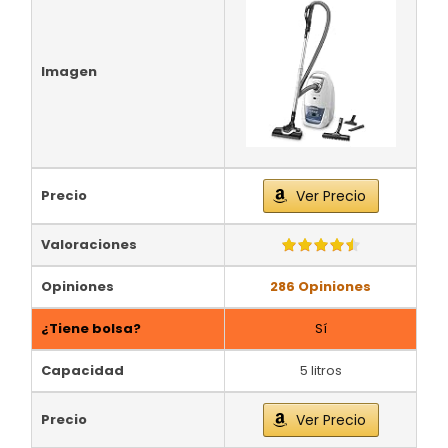
Imagen
Precio
Ver Precio
Valoraciones
Opiniones
286 Opiniones
¿Tiene bolsa?
Sí
Capacidad
5 litros
Precio
Ver Precio