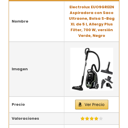
Electrolux EUO9GREEN
Aspiradora con Saco
Ultraone, Bolsa S-Bag
Nombre
XL de 5 l, Allergy Plus
Filter, 700 W, versión
Verde, Negro
Imagen
Precio
Ver Precio
Valoraciones