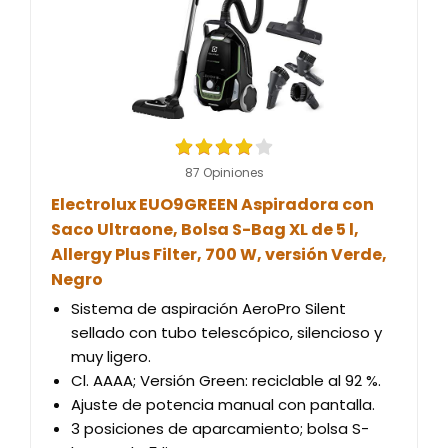
87 Opiniones
Electrolux EUO9GREEN Aspiradora con
Saco Ultraone, Bolsa S-Bag XL de 5 l,
Allergy Plus Filter, 700 W, versión Verde,
Negro
Sistema de aspiración AeroPro Silent
sellado con tubo telescópico, silencioso y
muy ligero.
Cl. AAAA; Versión Green: reciclable al 92 %.
Ajuste de potencia manual con pantalla.
3 posiciones de aparcamiento; bolsa S-