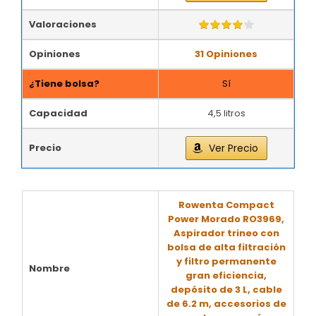
Valoraciones
Opiniones
31 Opiniones
¿Tiene bolsa?
Sí
Capacidad
4,5 litros
Precio
Ver Precio
Rowenta Compact
Power Morado RO3969,
Aspirador trineo con
bolsa de alta filtración
y filtro permanente
Nombre
gran eficiencia,
depósito de 3 L, cable
de 6.2 m, accesorios de