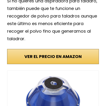
Si no quieres una aspiradora para taladro,
también puede que te funcione un
recogedor de polvo para taladros aunque
este último es menos eficiente para
recoger el polvo fino que generamos al
taladrar.
VER EL PRECIO EN AMAZON