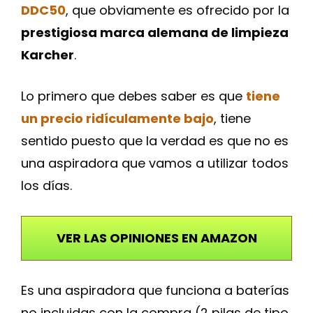
DDC50
, que obviamente es ofrecido por la
prestigiosa marca alemana de limpieza
Karcher
.
Lo primero que debes saber es que
tiene
un precio ridículamente bajo
, tiene
sentido puesto que la verdad es que no es
una aspiradora que vamos a utilizar todos
los días.
VER LAS OPINIONES EN AMAZON
Es una aspiradora que funciona a baterías
no incluidas con la compra (2 pilas de tipo