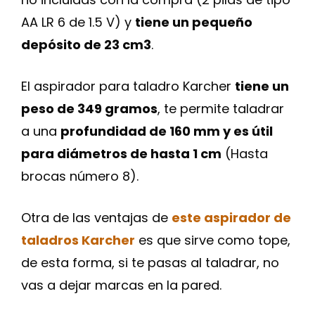
AA LR 6 de 1.5 V) y
tiene un pequeño
depósito de 23 cm3
.
El aspirador para taladro Karcher
tiene un
peso de 349 gramos
, te permite taladrar
a una
profundidad de 160 mm y es útil
para diámetros de hasta 1 cm
(Hasta
brocas número 8).
Otra de las ventajas de
este aspirador de
taladros Karcher
es que sirve como tope,
de esta forma, si te pasas al taladrar, no
vas a dejar marcas en la pared.