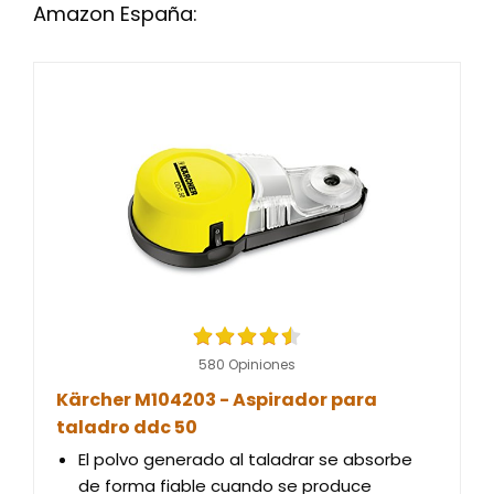
Amazon España:
580 Opiniones
Kärcher M104203 - Aspirador para
taladro ddc 50
El polvo generado al taladrar se absorbe
de forma fiable cuando se produce