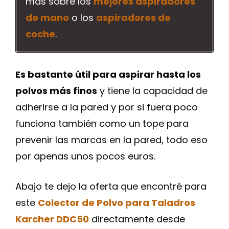
más sobre los
mejores aspiradores
de mano
o los
aspiradores de
coche
.
Es bastante útil para aspirar hasta los
polvos más finos
y tiene la capacidad de
adherirse a la pared y por si fuera poco
funciona también como un tope para
prevenir las marcas en la pared, todo eso
por apenas unos pocos euros.
Abajo te dejo la oferta que encontré para
este
Colector de Polvo para Taladros
Karcher DDC50
directamente desde