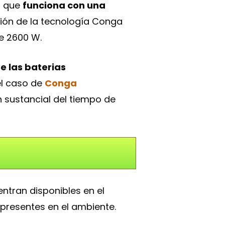
a que
funciona con una
ción de la tecnología Conga
de 2600 W.
 las baterias
 el caso de
Conga
 sustancial del tiempo de
ntran disponibles en el
 presentes en el ambiente.