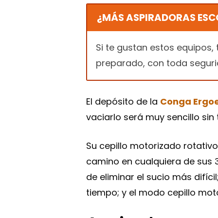
¿MÁS ASPIRADORAS ESC
Si te gustan estos equipos, 
preparado, con toda seguri
El depósito de la
Conga Ergo
vaciarlo será muy sencillo si
Su cepillo motorizado rotativ
camino en cualquiera de sus 
de eliminar el sucio más difí
tiempo; y el modo cepillo moto