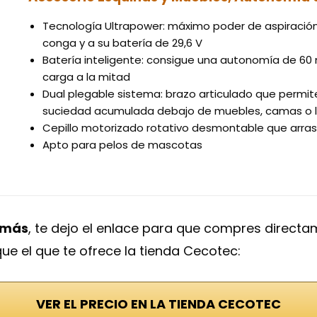
Tecnología Ultrapower: máximo poder de aspiración 
conga y a su batería de 29,6 V
Batería inteligente: consigue una autonomía de 60
carga a la mitad
Dual plegable sistema: brazo articulado que permit
suciedad acumulada debajo de muebles, camas o lu
Cepillo motorizado rotativo desmontable que arrast
Apto para pelos de mascotas
o más
, te dejo el enlace para que compres directa
ue el que te ofrece la tienda Cecotec:
VER EL PRECIO EN LA TIENDA CECOTEC