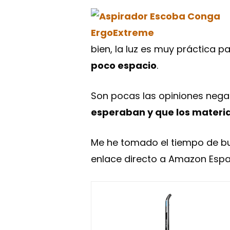
bien, la luz es muy práctica 
poco espacio
.
Son pocas las opiniones negat
esperaban y que los materia
Me he tomado el tiempo de bu
enlace directo a Amazon Espa