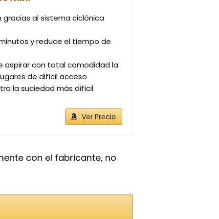
gracias al sistema ciclónica
 minutos y reduce el tiempo de
e aspirar con total comodidad la
gares de difícil acceso
ra la suciedad más difícil
Ver Precio
mente con el fabricante, no