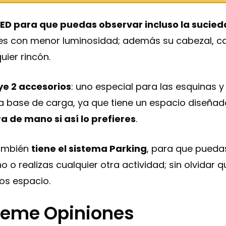
LED para que puedas observar incluso la suci
es con menor luminosidad; además su cabezal, cap
uier rincón.
ye 2 accesorios
: uno especial para las esquinas y
a base de carga, ya que tiene un espacio diseñad
a de mano si así lo prefieres
.
también
tiene el sistema Parking
, para que puedas
o o realizas cualquier otra actividad; sin olvidar 
os espacio.
reme Opiniones