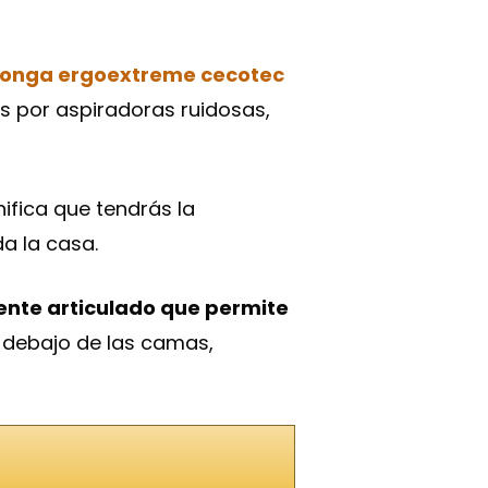
s por aspiradoras ruidosas,
nifica que tendrás la
da la casa.
ente articulado que permite
d debajo de las camas,