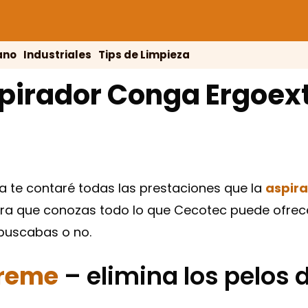
ano
Industriales
Tips de Limpieza
pirador Conga Ergoex
a te contaré todas las prestaciones que la
aspir
para que conozas todo lo que Cecotec puede ofrecer
 buscabas o no.
treme
– elimina los pelos