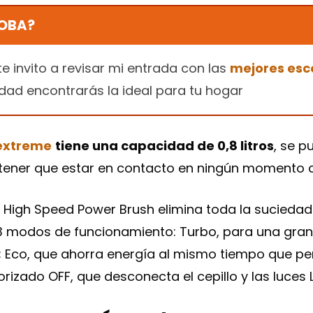
OBA?
te invito a revisar mi entrada con las
mejores esc
dad encontrarás la ideal para tu hogar
extreme
tiene una capacidad de 0,8 litros
, se p
n tener que estar en contacto en ningún momento 
o High Speed Power Brush elimina toda la sucieda
3 modos de funcionamiento: Turbo, para una gran
cil; Eco, que ahorra energía al mismo tiempo que p
rizado OFF, que desconecta el cepillo y las luces L