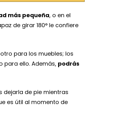
edad más pequeña
, o en el
az de girar 180° le confiere
 otro para los muebles; los
o para ello. Además,
podrás
 dejarla de pie mientras
que es útil al momento de