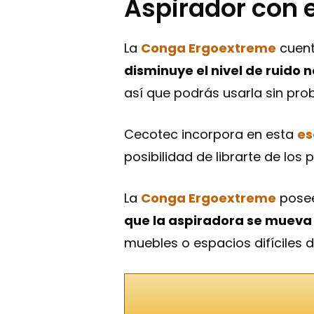
Aspirador con
La
Conga Ergoextreme
cuent
disminuye el nivel de ruido
así que podrás usarla sin pr
Cecotec incorpora en esta
es
posibilidad de librarte de los
La
Conga Ergoextreme
posee
que la aspiradora se mueva 
muebles o espacios difíciles 