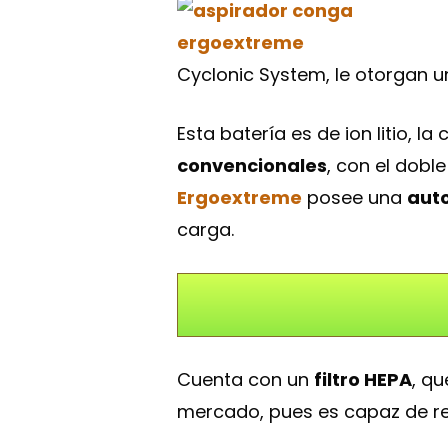
Cyclonic System, le otorgan u
Esta batería es de ion litio, la
convencionales
, con el dobl
Ergoextreme
posee una
aut
carga.
Cuenta con un
filtro HEPA
, q
mercado, pues es capaz de ret