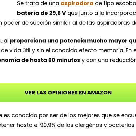
Se trata de una
aspiradora
de tipo escob
batería de 29,6 V
que junto a la incorpora
n poder de succión similar al de las aspiradoras 
 cual
proporciona una potencia mucho mayor que
e de vida útil y sin el conocido efecto memoria. En
onomía de hasta 60 minutos
y con una reducción
VER LAS OPINIONES EN AMAZON
ue es conocido por ser de los mejores que se encue
ener hasta el 99,9% de los alergénos y bacterias