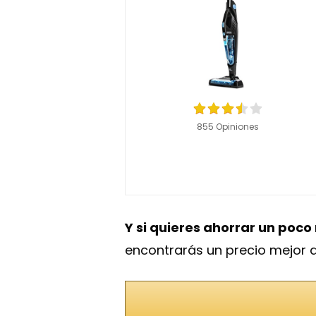
855 Opiniones
Y si quieres ahorrar un poc
encontrarás un precio mejor q