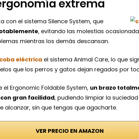
 ergonomía extrema
a con el sistema Silence System, que
 notablemente
, evitando las molestias ocasionada
oblemas mientras los demás descansan.
coba eléctrica
el sistema Animal Care, lo que sig
 pelos que los perros y gatos dejan regados por to
 el Ergonomic Foldable System,
un brazo totalm
con gran facilidad
, pudiendo limpiar la sucieda
de alcanzar, sin que tengas que agacharte.
VER PRECIO EN AMAZON