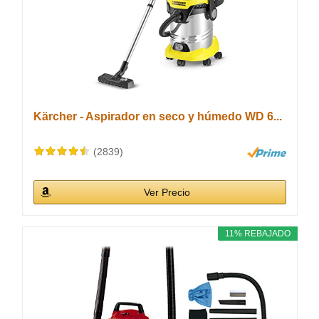
Kärcher - Aspirador en seco y húmedo WD 6...
(2839)
Ver Precio
11% REBAJADO