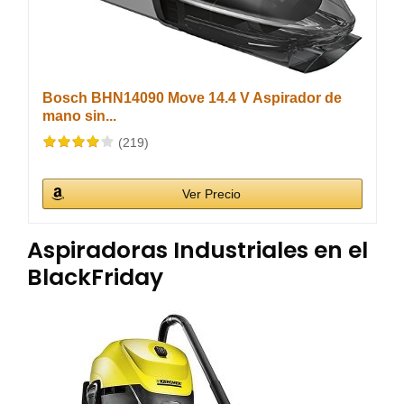
Bosch BHN14090 Move 14.4 V Aspirador de
mano sin...
(219)
Ver Precio
Aspiradoras Industriales en el
BlackFriday