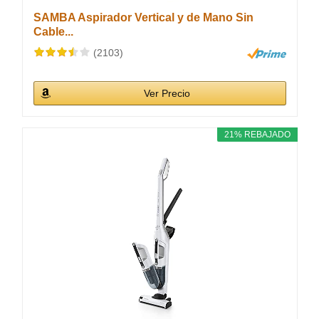
SAMBA Aspirador Vertical y de Mano Sin
Cable...
(2103)
Ver Precio
21% REBAJADO