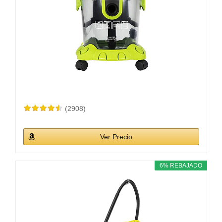
(2908)
Ver Precio
6% REBAJADO