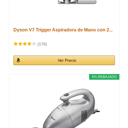
Dyson V7 Trigger Aspiradora de Mano con 2...
(176)
Ver Precio
6% REBAJADO