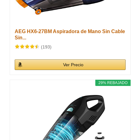
AEG HX6-27BM Aspiradora de Mano Sin Cable
Sin...
(193)
Ver Precio
29% REBAJADO