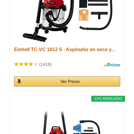
Einhell TC-VC 1812 S - Aspirador en seco y...
(1418)
Ver Precio
12% REBAJADO