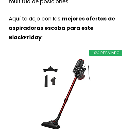
multitud de posiciones.
Aquí te dejo con las
mejores ofertas de
aspiradoras escoba para este
BlackFriday
:
10% REBAJADO