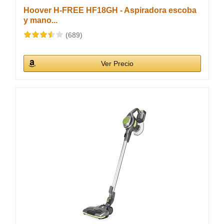
Hoover H-FREE HF18GH - Aspiradora escoba
y mano...
(689)
Ver Precio