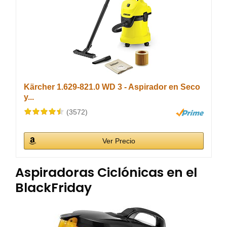
Kärcher 1.629-821.0 WD 3 - Aspirador en Seco
y...
(3572)
Ver Precio
Aspiradoras Ciclónicas en el
BlackFriday