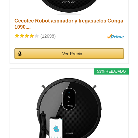
Cecotec Robot aspirador y fregasuelos Conga
1090....
(12698)
Ver Precio
53% REBAJADO