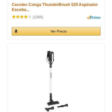
Cecotec Conga ThunderBrush 520 Aspirador
Escoba...
(1265)
Ver Precio