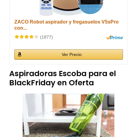
ZACO Robot aspirador y fregasuelos V5sPro
con...
(1877)
Ver Precio
Aspiradoras Escoba para el
BlackFriday en Oferta