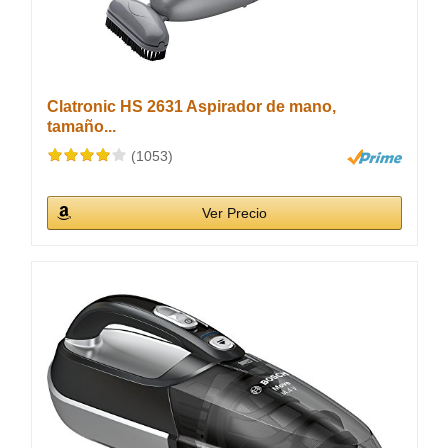
Clatronic HS 2631 Aspirador de mano,
tamaño...
(1053)
Ver Precio