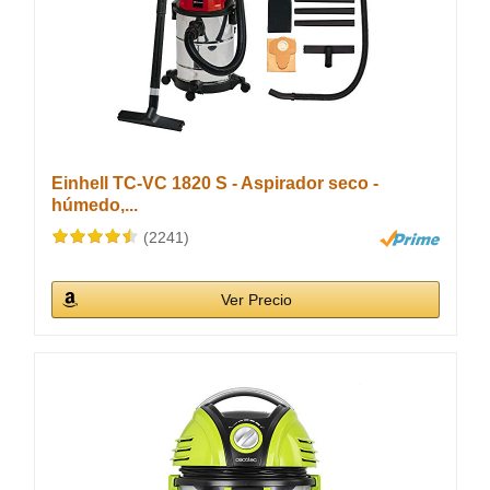
Einhell TC-VC 1820 S - Aspirador seco -
húmedo,...
(2241)
Ver Precio