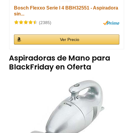
Bosch Flexxo Serie I 4 BBH32551 - Aspiradora
sin...
(2385)
Ver Precio
Aspiradoras de Mano para
BlackFriday en Oferta